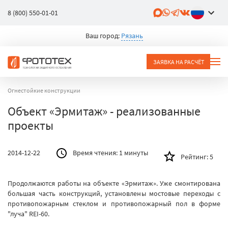
8 (800) 550-01-01
Ваш город:
Рязань
ЗАЯВКА НА РАСЧЁТ
Огнестойкие конструкции
Объект «Эрмитаж» - реализованные
проекты
2014-12-22
Время чтения:
1 минуты
Рейтинг:
5
Продолжаются работы на объекте «Эрмитаж». Уже смонтирована
большая часть конструкций, установлены мостовые переходы с
противопожарным стеклом и противопожарный пол в форме
"луча" REI-60.