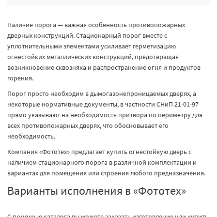
Наличие порога — важная особенность противопожарных
дверных конструкций. Стационарный порог вместе с
уплотнительными элементами усиливает герметизацию
огнестойких металлических конструкций, предотвращая
возникновение сквозняка и распространение огня и продуктов
горения.
Порог просто необходим в дымогазонепроницаемых дверях, а
некоторые нормативные документы, в частности СНиП 21-01-97
прямо указывают на необходимость притвора по периметру для
всех противопожарных дверях, что обосновывает его
необходимость.
Компания «Фототех» предлагает купить огнестойкую дверь с
наличием стационарного порога в различной комплектации и
вариантах для помещения или строения любого предназначения.
Варианты исполнения в «Фототех»
С помощью каталога вы можете заказать изготовление или купить