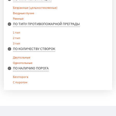
Безрамные (цельностеклянные)
Входные глухие
Рамные
ПО ТИПУ ПРОТИВОПОЖАРНОЙ ПРЕГРАДЫ
1 тип
2 тип
3 тип
ПО КОЛИЧЕСТВУ СТВОРОК
Двупольные
Однопольные
ПО НАЛИЧИЮ ПОРОГА
Без порога
С порогом