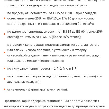
противопожарные двери со следующими параметрами:
по пределу огнестойкости: от EI 15 до EI 90 — при площади
остекления менее 25%; от EIW 15 до EIW 90 для полностью
светопрозрачных или с площадью остекления более25%;
по дымогазонепроницаемости — от EIS 15 до EIS 90 (менее 25%
стекла); от EIWS 15 до EIWS 90 (более 25% стекла);
материал и конструкция полотна: рамная из металлического
или алюминиевого профиля, с установкой в створку
огнестойкой сэндвич-панели или стекла различной площади,
или цельное металлическое полотно;
по типу заполнения проема — 1-й, 2-й или 3-й;
по количеству створок — однопольные (с одной створкой) или
двупольные (с двумя);
огнеупорная фурнитура (замки, ручки).
Противопожарная дверь со стационарным порогом позволяет
эвакуировать людей и сохранить имущество до приезда пожарной