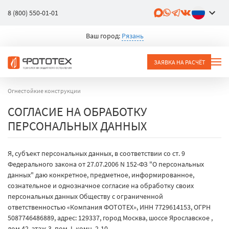
8 (800) 550-01-01
Ваш город:
Рязань
ЗАЯВКА НА РАСЧЁТ
Огнестойкие конструкции
СОГЛАСИЕ НА ОБРАБОТКУ
ПЕРСОНАЛЬНЫХ ДАННЫХ
Я, субъект персональных данных, в соответствии со ст. 9
Федерального закона от 27.07.2006 N 152-ФЗ "О персональных
данных" даю конкретное, предметное, информированное,
сознательное и однозначное согласие на обработку своих
персональных данных Обществу с ограниченной
ответственностью «Компания ФОТОТЕХ», ИНН 7729614153, ОГРН
5087746486889, адрес: 129337, город Москва, шоссе Ярославское ,
дом 42, этаж 3, пом. I, комн. 2-10,