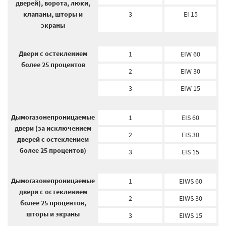
дверей), ворота, люки,
клапаны, шторы и
3
EI 15
экраны
Двери с остеклением
1
EIW 60
более 25 процентов
2
EIW 30
3
EIW 15
Дымогазонепроницаемые
1
EIS 60
двери (за исключением
2
EIS 30
дверей с остеклением
более 25 процентов)
3
EIS 15
Дымогазонепроницаемые
1
EIWS 60
двери с остеклением
2
EIWS 30
более 25 процентов,
шторы и экраны
3
EIWS 15