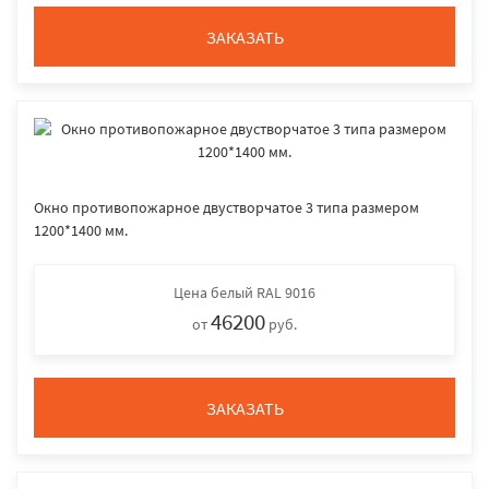
ЗАКАЗАТЬ
Окно противопожарное двустворчатое 3 типа размером
1200*1400 мм.
Цена
белый RAL 9016
46200
от
руб.
ЗАКАЗАТЬ