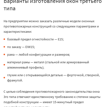
Варианты изготовления окон третьего
типа
На предприятии можно заказать различные модели оконных
противопожарных конструкций со следующими параметрами и
характеристиками:
базовый предел огнестойкости — E15;
по заказу — EIW15;
рама — любой конфигурации и размеров;
материал рамы — металл (стальной или армированный
алюминиевый профиль);
глухие или с открывающейся деталью — форточкой, створкой,
фрамугой.
С целью соблюдения противопожарного законодательства окна
3го типа отвечают единственному требованию к степени защиты
подобной конструкции — имеют 15-минутный предел