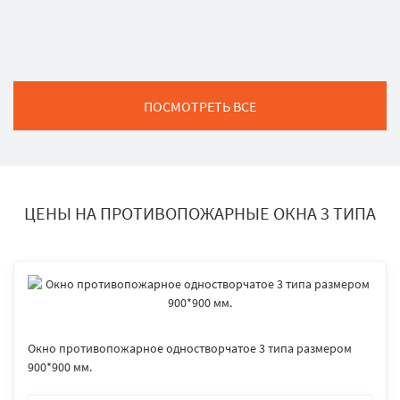
ПОСМОТРЕТЬ ВСЕ
ЦЕНЫ НА ПРОТИВОПОЖАРНЫЕ ОКНА 3 ТИПА
Окно противопожарное одностворчатое 3 типа размером
900*900 мм.