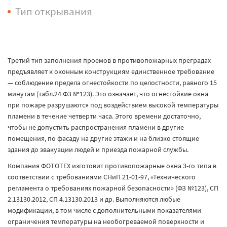
Тип открывания
Третий тип заполнения проемов в противопожарных преградах
предъявляет к оконным конструкциям единственное требование
— соблюдение предела огнестойкости по целостности, равного 15
минутам (табл.24 ФЗ №123). Это означает, что огнестойкие окна
при пожаре разрушаются под воздействием высокой температуры
пламени в течение четверти часа. Этого времени достаточно,
чтобы не допустить распространения пламени в другие
помещения, по фасаду на другие этажи и на близко стоящие
здания до эвакуации людей и приезда пожарной службы.
Компания ФОТОТЕХ изготовит противопожарные окна 3-го типа в
соответствии с требованиями СНиП 21-01-97, «Технического
регламента о требованиях пожарной безопасности» (ФЗ №123), СП
2.13130.2012, СП 4.13130.2013 и др. Выполняются любые
модификации, в том числе с дополнительными показателями
ограничения температуры на необогреваемой поверхности и