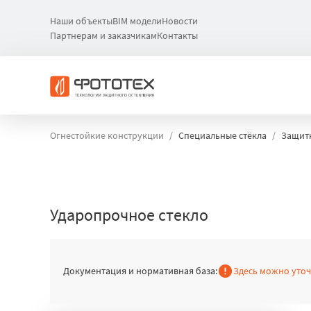
Наши объекты
BIM модели
Новости
Партнерам и заказчикам
Контакты
Огнестойкие конструкции
Специальные стёкла
Защит
Ударопрочное стекло
Документация и нормативная база:
Здесь можно уто