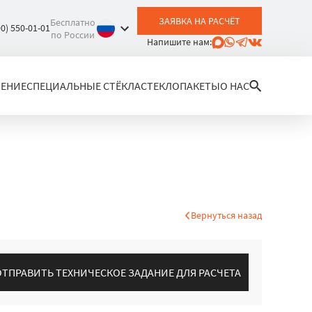
ЗАЯВКА НА РАСЧЁТ
Бесплатно
00) 550-01-01
по России
Напишите нам:
ЛЕНИЕ
СПЕЦИАЛЬНЫЕ СТЁКЛА
СТЕКЛОПАКЕТЫ
О НАС
Вернуться назад
ОТПРАВИТЬ ТЕХНИЧЕСКОЕ ЗАДАНИЕ ДЛЯ РАСЧЕТА