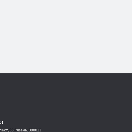
-01
ект, 56 Рязань, 390013