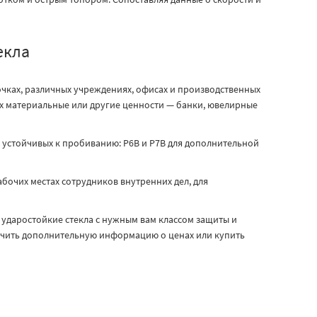
екла
очках, различных учреждениях, офисах и производственных
х материальные или другие ценности — банки, ювелирные
 устойчивых к пробиванию: Р6В и Р7В для дополнительной
абочих местах сотрудников внутренних дел, для
ударостойкие стекла с нужным вам классом защиты и
учить дополнительную информацию о ценах или купить