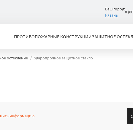
Ваш город:
8 (8
Рязань
ПРОТИВОПОЖАРНЫЕ КОНСТРУКЦИИ
ЗАЩИТНОЕ ОСТЕК
ное остекление
Ударопрочное защитное стекло
чнить информацию