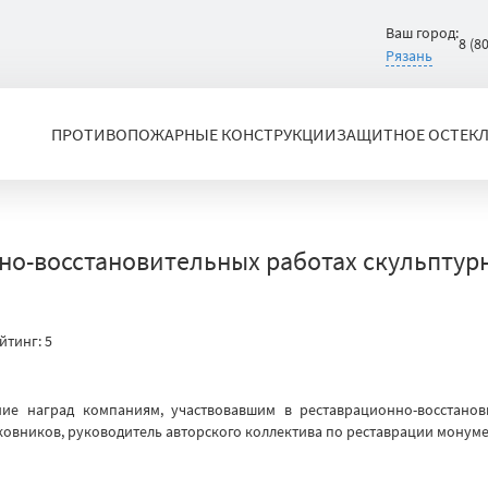
Ваш город:
8 (8
Рязань
ПРОТИВОПОЖАРНЫЕ КОНСТРУКЦИИ
ЗАЩИТНОЕ ОСТЕК
нно-восстановительных работах скульптур
йтинг:
5
ение наград компаниям, участвовавшим в реставрационно-восстано
овников, руководитель авторского коллектива по реставрации монуме