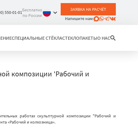
ЗАЯВКА НА РАСЧЁТ
Бесплатно
00) 550-01-01
по России
Напишите нам:
ЛЕНИЕ
СПЕЦИАЛЬНЫЕ СТЁКЛА
СТЕКЛОПАКЕТЫ
О НАС
ной композиции 'Рабочий и
вительных работах скульптурной композиции "Рабочий и
нта «Рабочий и колхозница».