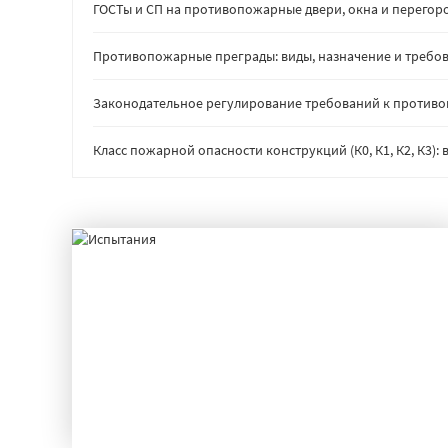
ГОСТы и СП на противопожарные двери, окна и перегор
Противопожарные преграды: виды, назначение и требов
Законодательное регулирование требований к против
Класс пожарной опасности конструкций (К0, К1, К2, К3)
ИСПЫТАНИЯ