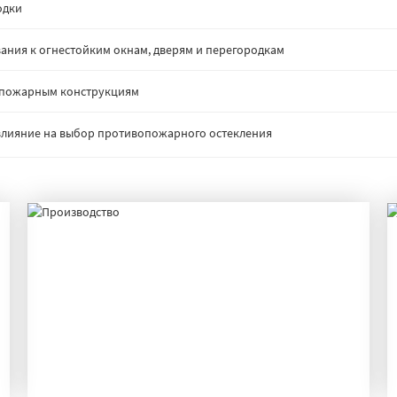
одки
ания к огнестойким окнам, дверям и перегородкам
опожарным конструкциям
: влияние на выбор противопожарного остекления
ПРОИЗВОДСТВО