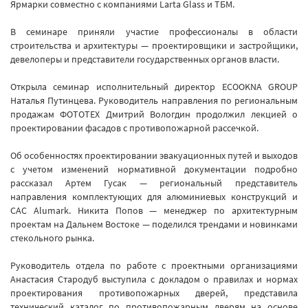
Ярмарки совместно с компаниями Larta Glass и ТБМ.
В семинаре приняли участие профессионалы в области
строительства и архитектуры — проектировщики и застройщики,
девелоперы и представители государственных органов власти.
Открыла семинар исполнительный директор ECOOKNA GROUP
Наталья Путинцева. Руководитель направления по региональным
продажам ФОТОТЕХ Дмитрий Вологдин продолжил лекцией о
проектировании фасадов с противопожарной рассечкой.
Об особенностях проектировании эвакуационных путей и выходов
с учетом изменений нормативной документации подробно
рассказал Артем Гусак — региональный представитель
направления комплектующих для алюминиевых конструкций и
CAC Alumark. Никита Попов — менеджер по архитектурным
проектам на Дальнем Востоке — поделился трендами и новинками
стекольного рынка.
Руководитель отдела по работе с проектными организациями
Анастасия Стародуб выступила с докладом о правилах и нормах
проектирования противопожарных дверей, представила
технический каталог по противопожарным дверям на основе