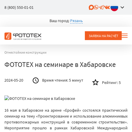
8 (800) 550-01-01
Ваш город:
Рязань
ЗАЯВКА НА РАСЧЁТ
Огнестойкие конструкции
ФОТОТЕХ на семинаре в Хабаровске
2024-05-20
Время чтения:
5 минут
Рейтинг:
5
16 мая в Хабаровске на арене «Ерофей» состоялся практический
семинар на тему «Проектирование и использование алюминиевых
противопожарных конструкций в современном строительстве».
Мероприятие прошло в рамках Хабаровской Международной