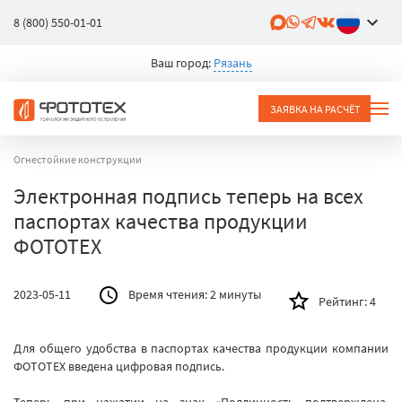
8 (800) 550-01-01
Ваш город:
Рязань
ЗАЯВКА НА РАСЧЁТ
Огнестойкие конструкции
Электронная подпись теперь на всех
паспортах качества продукции
ФОТОТЕХ
2023-05-11
Время чтения:
2 минуты
Рейтинг:
4
Для общего удобства в паспортах качества продукции компании
ФОТОТЕХ введена цифровая подпись.