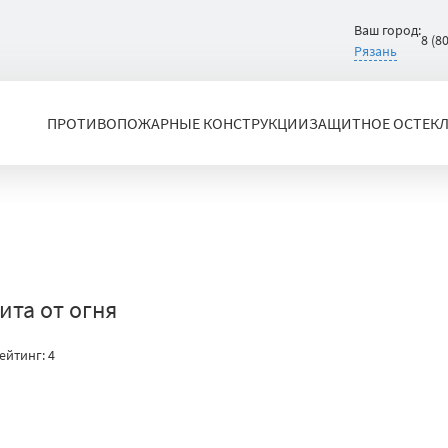
Ваш город:
8 (8
Рязань
ПРОТИВОПОЖАРНЫЕ КОНСТРУКЦИИ
ЗАЩИТНОЕ ОСТЕК
та от огня
ейтинг:
4