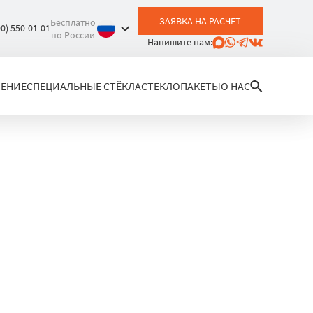
ЗАЯВКА НА РАСЧЁТ
Бесплатно
00) 550-01-01
по России
Напишите нам:
ЛЕНИЕ
СПЕЦИАЛЬНЫЕ СТЁКЛА
СТЕКЛОПАКЕТЫ
О НАС