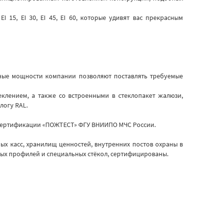
15, EI 30, EI 45, EI 60, которые удивят вас прекрасным
нные мощности компании позволяют поставлять требуемые
клением, а также со встроенными в стеклопакет жалюзи,
логу RAL.
 сертификации «ПОЖТЕСТ» ФГУ ВНИИПО МЧС России.
ых касс, хранилищ ценностей, внутренних постов охраны в
ых профилей и специальных стёкол, сертифицированы.